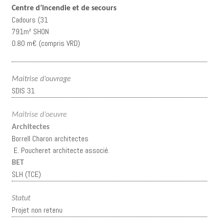
Centre d’incendie et de secours
Cadours (31
791m² SHON
0.80 m€ (compris VRD)
Maitrise d’ouvrage
SDIS 31
Maîtrise d’oeuvre
Architectes
Borrell Charon architectes
E. Poucheret architecte associé.
BET
SLH (TCE)
Statut
Projet non retenu