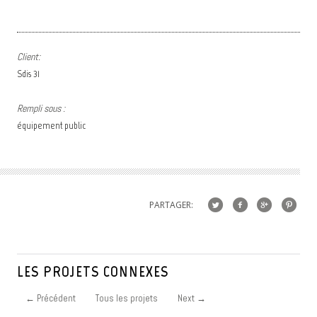
Client:
Sdis 31
Rempli sous :
équipement public
PARTAGER:
LES PROJETS CONNEXES
←
Précédent
Tous les projets
Next
→